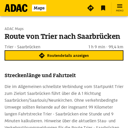
Maps
MENÜ
Start wählen
ADAC Maps
Route von Trier nach Saarbrücken
Ziel eingeben
Trier - Saarbrücken
1 h 9 min · 99,4 km
Routendetails anzeigen
Streckenlänge und Fahrtzeit
Die im Allgemeinen schnellste Verbindung vom Startpunkt Trier
zum Zielort Saarbrücken führt über die A 1 Richtung
Saarbrücken/Saarlouis/Neunkirchen. Ohne verkehrsbedingte
Umwege sollten Reisende auf der insgesamt 99 Kilometer
langen Fahrtstrecke Trier - Saarbrücken eine Stunde und 9
Minuten kalkulieren. Hinweise über die aktuellen Stau- und
Verkehrsstörungsmeldungen für die Route Trier - Saarbrücken