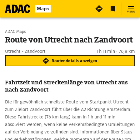
Maps
MENÜ
Start wählen
ADAC Maps
Route von Utrecht nach Zandvoort
Ziel eingeben
Utrecht - Zandvoort
1 h 11 min · 76,8 km
Routendetails anzeigen
Fahrtzeit und Streckenlänge von Utrecht aus
nach Zandvoort
Die für gewöhnlich schnellste Route vom Startpunkt Utrecht
zum Zielort Zandvoort führt über die A2 Richtung Amsterdam.
Diese Fahrtstrecke (76 km lang) kann in 1 h und 11 min
absolviert werden, wenn keine verkehrsbedingten Umleitungen
auf der Verbindung vorzufinden sind. Informationen über Staus
und Verkehrsstörungen, welche momentan auf der Route vom