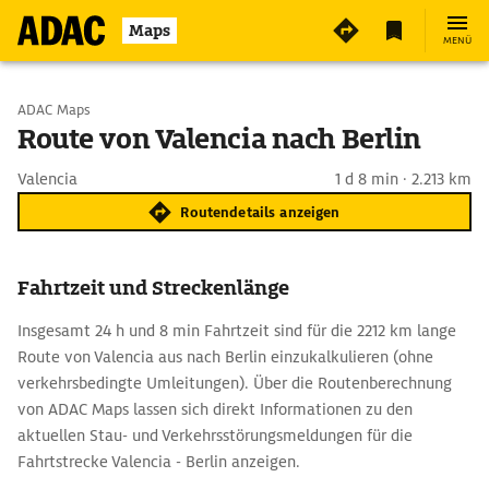
Maps
MENÜ
Start wählen
ADAC Maps
Route von Valencia nach Berlin
Ziel eingeben
Valencia
1 d 8 min · 2.213 km
Routendetails anzeigen
Fahrtzeit und Streckenlänge
Insgesamt 24 h und 8 min Fahrtzeit sind für die 2212 km lange
Route von Valencia aus nach Berlin einzukalkulieren (ohne
verkehrsbedingte Umleitungen). Über die Routenberechnung
von ADAC Maps lassen sich direkt Informationen zu den
aktuellen Stau- und Verkehrsstörungsmeldungen für die
Fahrtstrecke Valencia - Berlin anzeigen.