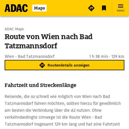
Maps
MENÜ
Start wählen
ADAC Maps
Route von Wien nach Bad
Tatzmannsdorf
Ziel eingeben
Wien - Bad Tatzmannsdorf
1 h 38 min · 129 km
Routendetails anzeigen
Fahrtzeit und Streckenlänge
Reisende, die so schnell wie möglich von Wien nach Bad
Tatzmannsdorf fahren möchten, sollten hierzu für gewöhnlich
am besten die Verbindung über die A2 nutzen. Ohne
verkehrsbedingte Umwege ist die Route Wien - Bad
Tatzmannsdorf insgesamt 129 km lang und hat eine Fahrtzeit