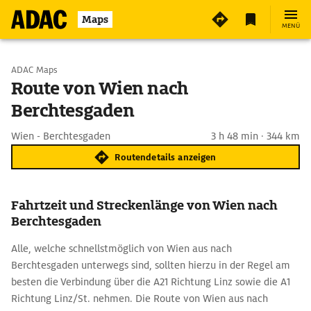
Maps
MENÜ
Start wählen
ADAC Maps
Route von Wien nach
Berchtesgaden
Ziel eingeben
Wien - Berchtesgaden
3 h 48 min · 344 km
Routendetails anzeigen
Fahrtzeit und Streckenlänge von Wien nach
Berchtesgaden
Alle, welche schnellstmöglich von Wien aus nach
Berchtesgaden unterwegs sind, sollten hierzu in der Regel am
besten die Verbindung über die A21 Richtung Linz sowie die A1
Richtung Linz/St. nehmen. Die Route von Wien aus nach