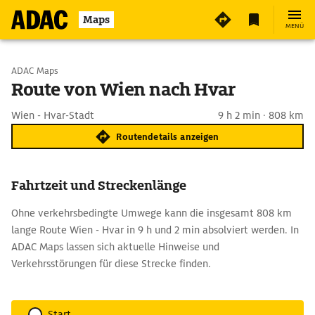
Maps
MENÜ
Start wählen
ADAC Maps
Route von Wien nach Hvar
Ziel eingeben
Wien - Hvar-Stadt
9 h 2 min · 808 km
Routendetails anzeigen
Fahrtzeit und Streckenlänge
Ohne verkehrsbedingte Umwege kann die insgesamt 808 km
lange Route Wien - Hvar in 9 h und 2 min absolviert werden. In
ADAC Maps lassen sich aktuelle Hinweise und
Verkehrsstörungen für diese Strecke finden.
Start