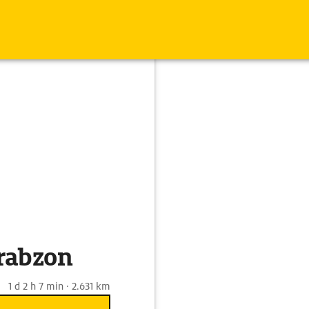
rabzon
1 d 2 h 7 min · 2.631 km