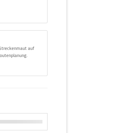
 Streckenmaut auf
Routenplanung.