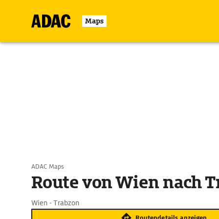
Maps
ADAC Maps
Route von Wien nach T
Wien - Trabzon
Routendetails anzeigen