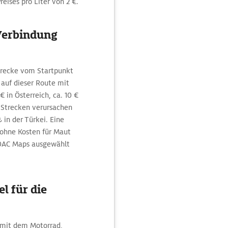
eises pro Liter von 2 €.
 Verbindung
trecke vom Startpunkt
auf dieser Route mit
 in Österreich, ca. 10 €
e Strecken verursachen
 in der Türkei. Eine
 ohne Kosten für Maut
ADAC Maps ausgewählt
l für die
n mit dem Motorrad,