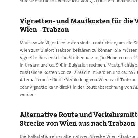
durchschnittlichen Verbrauchs von 7,5 l/100 km und eines Pr
Vignetten- und Mautkosten für die
Wien - Trabzon
Maut- sowie Vignettenkosten sind zu entrichten, um die S
Wien zum Zielort Trabzon befahren zu können. Sie müssen 
Vignettenkosten für die Straßennutzung in Höhe von ca. 9 €
in Ungarn und ca. 5 € in Bulgarien rechnen. Mautpflichtig
zusätzliche Kosten von ca. 2150 din in Serbien und ca. 457 ₺
Alternativroute für die Verbindung von Wien nach Trabzon
oder Vignette kann direkt in der Routenberechnung von 
werden.
Alternative Route und Verkehrsmitte
Strecke von Wien aus nach Trabzon
Die Kalkulation einer alternativen Strecke Wien - Trabzo