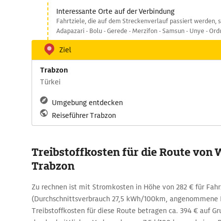
Interessante Orte auf der Verbindung
Fahrtziele, die auf dem Streckenverlauf passiert werden, 
Adapazari - Bolu - Gerede - Merzifon - Samsun - Unye - Ord
Ziel
Trabzon
Türkei
Umgebung entdecken
Reiseführer Trabzon
Treibstoffkosten für die Route von 
Trabzon
Zu rechnen ist mit Stromkosten in Höhe von 282 € für Fah
(Durchschnittsverbrauch 27,5 kWh/100km, angenommene K
Treibstoffkosten für diese Route betragen ca. 394 € auf Gr