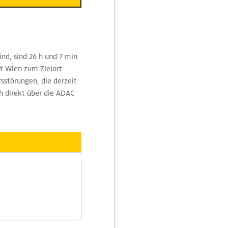
nd, sind 26 h und 7 min
t Wien zum Zielort
sstörungen, die derzeit
ch direkt über die ADAC