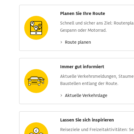
Planen Sie Ihre Route
Schnell und sicher ans Ziel: Routen­pl
Gespann oder Motorrad.
Route planen
Immer gut informiert
Aktuelle Verkehrs­meldungen, Stau­m
Baustellen entlang der Route.
Aktuelle Verkehrs­lage
Lassen Sie sich inspirieren
Reise­ziele und Freizeit­aktivitäten: S