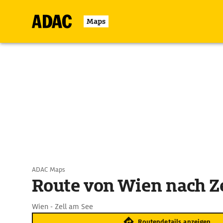
Maps
ADAC Maps
Route von Wien nach Ze
Wien - Zell am See
Routendetails anzeigen