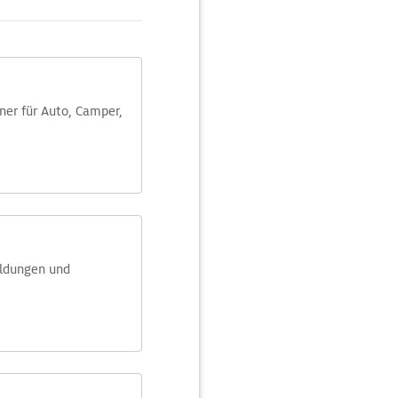
aner für Auto, Camper,
eldungen und