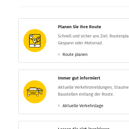
Planen Sie Ihre Route
Schnell und sicher ans Ziel: Routen­pl
Gespann oder Motorrad.
Route planen
Immer gut informiert
Aktuelle Verkehrs­meldungen, Stau­m
Baustellen entlang der Route.
Aktuelle Verkehrs­lage