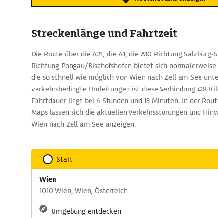
Streckenlänge und Fahrtzeit
Die Route über die A21, die A1, die A10 Richtung Salzburg-S
Richtung Pongau/Bischofshofen bietet sich normalerweise 
die so schnell wie möglich von Wien nach Zell am See unt
verkehrsbedingte Umleitungen ist diese Verbindung 418 Ki
Fahrtdauer liegt bei 4 Stunden und 13 Minuten. In der R
Maps lassen sich die aktuellen Verkehrsstörungen und Hin
Wien nach Zell am See anzeigen.
Start
Wien
1010 Wien, Wien, Österreich
Umgebung entdecken