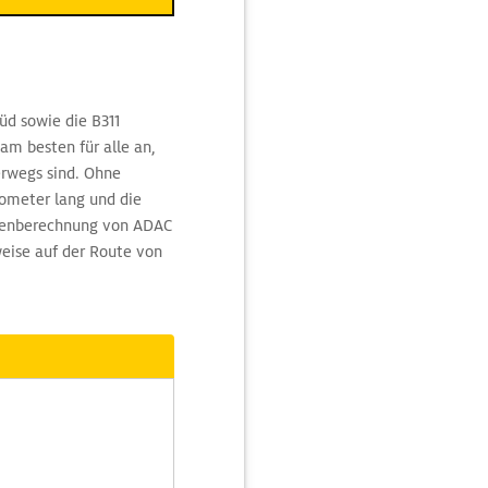
üd sowie die B311
am besten für alle an,
erwegs sind. Ohne
lometer lang und die
outenberechnung von ADAC
weise auf der Route von