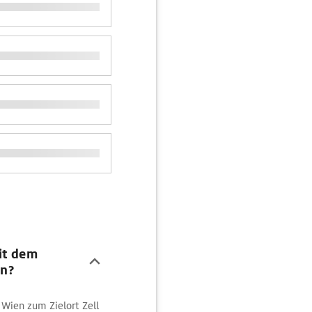
it dem
n?
Wien zum Zielort Zell