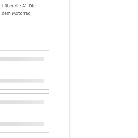
t über die A1. Die
it dem Motorrad,