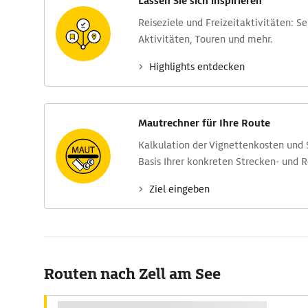
Lassen Sie sich inspirieren
Reise­ziele und Freizeit­aktivitäten: S
Aktivitäten, Touren und mehr.
Highlights entdecken
Mautrechner für Ihre Route
Kalkulation der Vignettenkosten und
Basis Ihrer konkreten Strecken- und 
Ziel eingeben
Routen nach Zell am See