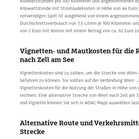
Kilowattstunden pro 100 Kilometer und angenommenen Kos
Kilowattstunde mit Stromladekosten in Höhe von 44 Euro 
notwendigen Sprit ist ausgehend von einem angenommen
Durchschnittsverbrauch von 7,5 Litern je 100 Kilometer und
von 2 Euro mit Kosten mit einem Betrag von ca. 62 Euro z
Vignetten- und Mautkosten für die 
nach Zell am See
Vignettenkosten sind zu zahlen, um die Strecke von Wien 
befahren zu können. Sie sollten auf der Verbindung Wien -
Vignettenkosten für die Nutzung der Straßen in Höhe von c
rechnen. Eine alternative Strecke von Wien nach Zell am 
und Vignette können Sie sich in ADAC Maps auswählen lass
Alternative Route und Verkehrsmitte
Strecke