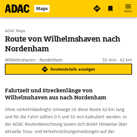
Maps
MENÜ
Start wählen
ADAC Maps
Route von Wilhelmshaven nach
Nordenham
Ziel eingeben
Wilhelmshaven - Nordenham
55 min · 62 km
Routendetails anzeigen
Fahrtzeit und Streckenlänge von
Wilhelmshaven aus nach Nordenham
Ohne verkehrsbedingte Umwege ist diese Route 62 km lang
und für die Fahrt sollten 0 h und 55 min kalkuliert werden. In
der ADAC Routenberechnung lassen sich direkt Hinweise über
aktuelle Stau- und Verkehrsstörungsmeldungen auf der