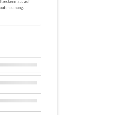
 Streckenmaut auf
Routenplanung.