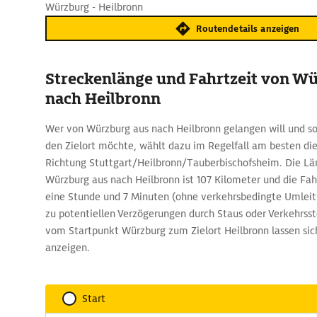
Würzburg - Heilbronn
Routendetails anzeigen
Streckenlänge und Fahrtzeit von W
nach Heilbronn
Wer von Würzburg aus nach Heilbronn gelangen will und so
den Zielort möchte, wählt dazu im Regelfall am besten die
Richtung Stuttgart/Heilbronn/Tauberbischofsheim. Die Lä
Würzburg aus nach Heilbronn ist 107 Kilometer und die Fah
eine Stunde und 7 Minuten (ohne verkehrsbedingte Umleit
zu potentiellen Verzögerungen durch Staus oder Verkehrss
vom Startpunkt Würzburg zum Zielort Heilbronn lassen si
anzeigen.
Start