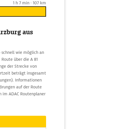
1 h 7 min · 107 km
ürzburg aus
 schnell wie möglich an
 Route über die A 81
nge der Strecke von
rtzeit beträgt insgesamt
ungen). Informationen
törungen auf der Route
ch im ADAC Routenplaner