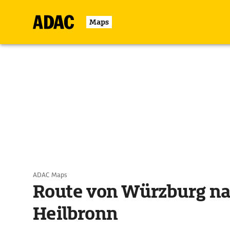
Maps
ADAC Maps
Route von Würzburg n
Heilbronn