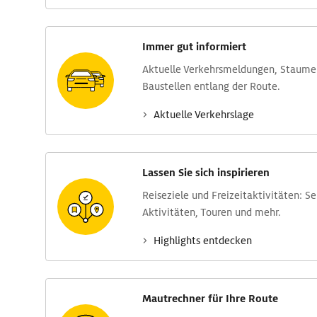
Immer gut informiert
Aktuelle Verkehrs­meldungen, Stau­m
Baustellen entlang der Route.
Aktuelle Verkehrs­lage
Lassen Sie sich inspirieren
Reise­ziele und Freizeit­aktivitäten: S
Aktivitäten, Touren und mehr.
Highlights entdecken
Mautrechner für Ihre Route