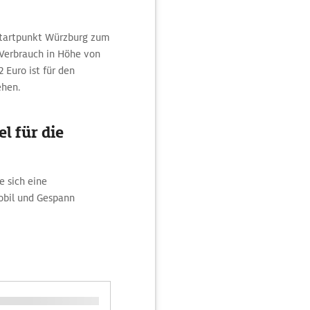
Startpunkt Würzburg zum
n Verbrauch in Höhe von
 Euro ist für den
ehen.
l für die
 sich eine
obil und Gespann