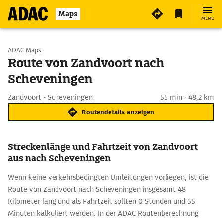
Maps
MENÜ
Start wählen
ADAC Maps
Route von Zandvoort nach
Scheveningen
Ziel eingeben
Zandvoort - Scheveningen
55 min · 48,2 km
Routendetails anzeigen
Streckenlänge und Fahrtzeit von Zandvoort
aus nach Scheveningen
Wenn keine verkehrsbedingten Umleitungen vorliegen, ist die
Route von Zandvoort nach Scheveningen insgesamt 48
Kilometer lang und als Fahrtzeit sollten 0 Stunden und 55
Minuten kalkuliert werden. In der ADAC Routenberechnung