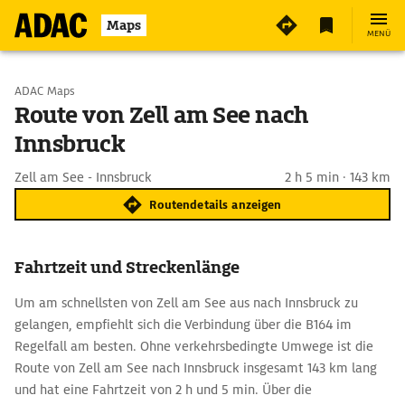
Maps
MENÜ
Start wählen
ADAC Maps
Route von Zell am See nach
Innsbruck
Ziel eingeben
Zell am See - Innsbruck
2 h 5 min · 143 km
Routendetails anzeigen
Fahrtzeit und Streckenlänge
Um am schnellsten von Zell am See aus nach Innsbruck zu
gelangen, empfiehlt sich die Verbindung über die B164 im
Regelfall am besten. Ohne verkehrsbedingte Umwege ist die
Route von Zell am See nach Innsbruck insgesamt 143 km lang
und hat eine Fahrtzeit von 2 h und 5 min. Über die