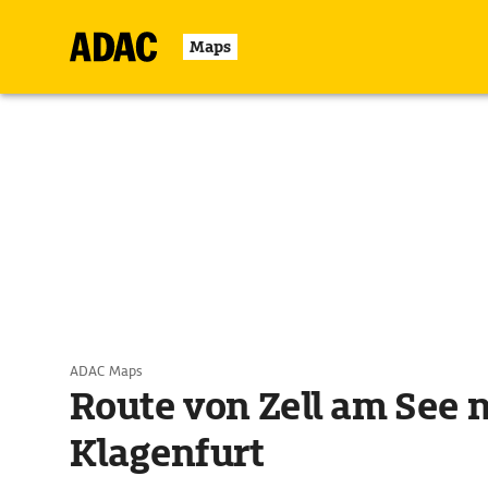
Maps
ADAC Maps
Route von Zell am See 
Klagenfurt