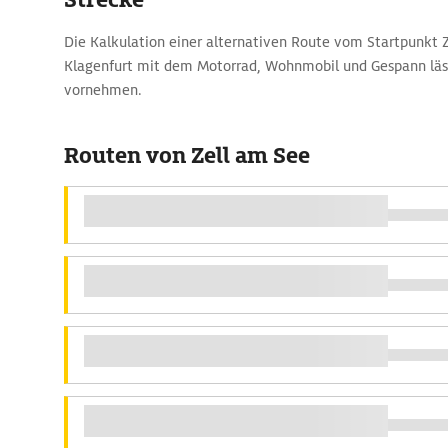
Die Kalkulation einer alternativen Route vom Startpunkt 
Klagenfurt mit dem Motorrad, Wohnmobil und Gespann läs
vornehmen.
Routen von Zell am See