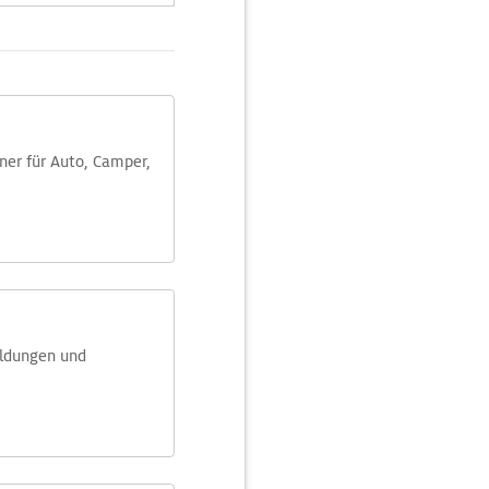
aner für Auto, Camper,
eldungen und