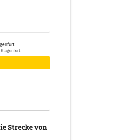
agenfurt
- Klagenfurt.
ie Strecke von