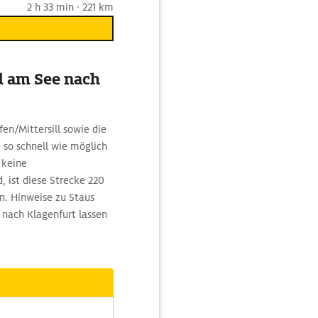
2 h 33 min · 221 km
l am See nach
en/Mittersill sowie die
e so schnell wie möglich
 keine
 ist diese Strecke 220
n. Hinweise zu Staus
 nach Klagenfurt lassen