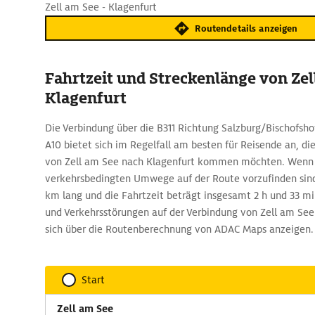
Zell am See - Klagenfurt
Routendetails anzeigen
Fahrtzeit und Streckenlänge von Zel
Klagenfurt
Die Verbindung über die B311 Richtung Salzburg/Bischofshof
A10 bietet sich im Regelfall am besten für Reisende an, di
von Zell am See nach Klagenfurt kommen möchten. Wenn
verkehrsbedingten Umwege auf der Route vorzufinden sind,
km lang und die Fahrtzeit beträgt insgesamt 2 h und 33 mi
und Verkehrsstörungen auf der Verbindung von Zell am See
sich über die Routenberechnung von ADAC Maps anzeigen.
Start
Zell am See