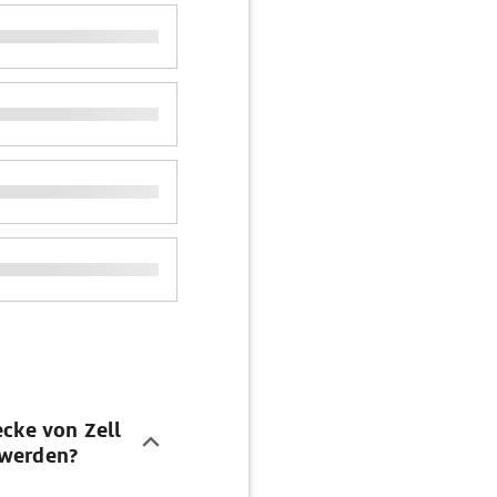
ecke von Zell
 werden?