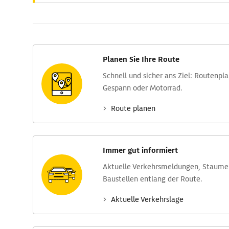
Planen Sie Ihre Route
Schnell und sicher ans Ziel: Routen­pl
Gespann oder Motorrad.
Route planen
Immer gut informiert
Aktuelle Verkehrs­meldungen, Stau­m
Baustellen entlang der Route.
Aktuelle Verkehrs­lage