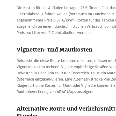
Die Kosten für das Aufladen betragen 23 € für den Fall, da
Elektrofahrzeug fahren wollen (Verbrauch im Durchschnit
angenommener Preis 0,39 €/kWh). Kosten für das Tanken 
ausgehend von einem durchschnittlichen Verbrauch von 7,
Preis pro Liter von 2 € einkalkuliert werden.
Vignetten- und Mautkosten
Reisende, die diese Route befahren möchten, müssen mit 
Vignettenkosten rechnen. Vignettenpflichtige Straßen ver
Unkosten in Höhe von ca. 9 € in Österreich. Es ist ein Mautp
Österreich einzukalkulieren. Eine Alternativstrecke von Z
Klagenfurt ohne Kosten für Maut oder Vignette können Sie 
Routenberechnung von ADAC Maps anzeigen.
Alternative Route und Verkehrsmitte
Strecke