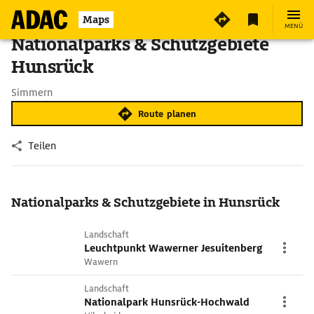
Maps
MENÜ
Nationalparks & Schutzgebiete
Hunsrück
Simmern
Route planen
Teilen
Nationalparks & Schutzgebiete in Hunsrück
Landschaft
Leuchtpunkt Wawerner Jesuitenberg
Wawern
Landschaft
Nationalpark Hunsrück-Hochwald