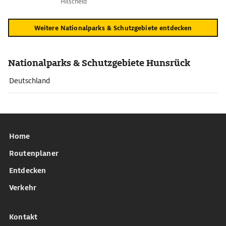
Hilscheid
Weitere Nationalparks & Schutzgebiete entdecken
Nationalparks & Schutzgebiete Hunsrück
Deutschland
Home
Routenplaner
Entdecken
Verkehr
Kontakt