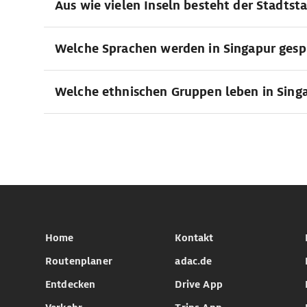
Aus wie vielen Inseln besteht der Stadtst
Welche Sprachen werden in Singapur ges
Welche ethnischen Gruppen leben in Sing
Home
Kontakt
Routenplaner
adac.de
Entdecken
Drive App