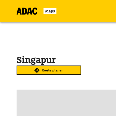
Maps
Singapur
Route planen