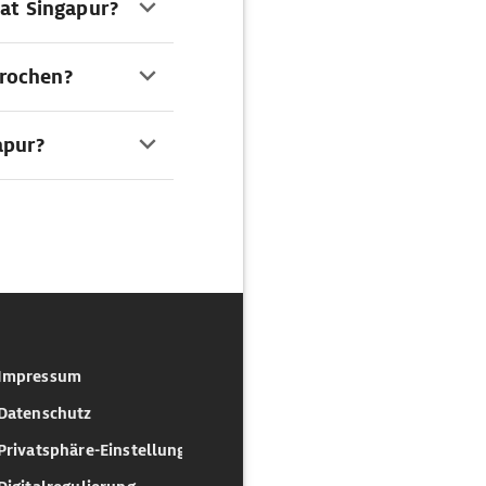
aat Singapur?
prochen?
apur?
Impressum
Datenschutz
Privatsphäre-Einstellungen