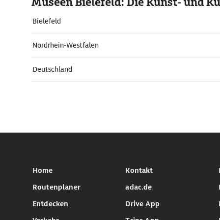
Museen Bielefeld: Die Kunst- und Ku
Bielefeld
Nordrhein-Westfalen
Deutschland
Home
Kontakt
Routenplaner
adac.de
Entdecken
Drive App