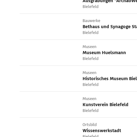
Ausgrabungen "ArchäoWe
Bielefeld
Bauwerke
Bielefeld
Museen
Museum Huelsmann
Bielefeld
Museen
Historisches Museum Biel
Bielefeld
Museen
Kunstverein Bielefeld
Bielefeld
Ortsbild
Wissenswerkstadt
Bielefeld