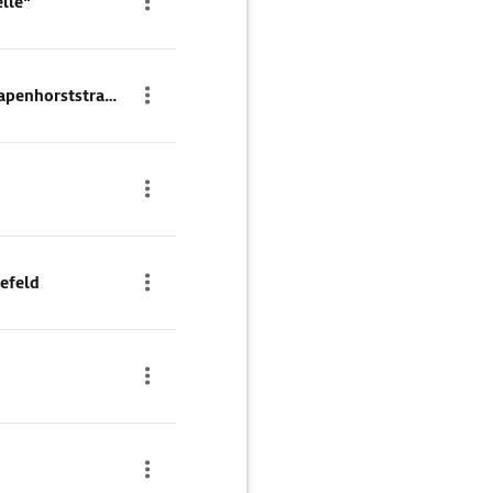
lle"
Bethaus und Synagoge Stapenhorststraße 36 - Sight Running NRW
efeld