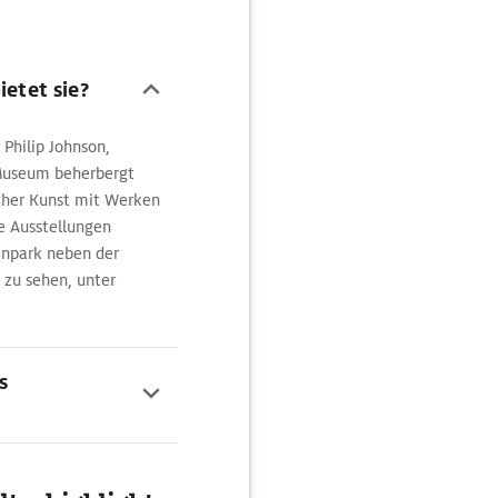
ietet sie?
Philip Johnson,
 Museum beherbergt
her Kunst mit Werken
e Ausstellungen
lenpark neben der
 zu sehen, unter
s