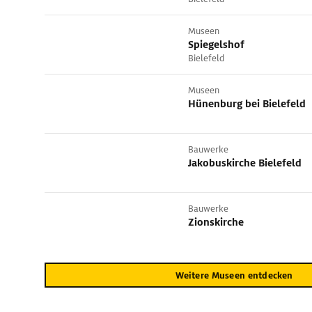
Museen
Spiegelshof
Bielefeld
Museen
Hünenburg bei Bielefeld
Bauwerke
Jakobuskirche Bielefeld
Bauwerke
Zionskirche
Weitere Museen entdecken