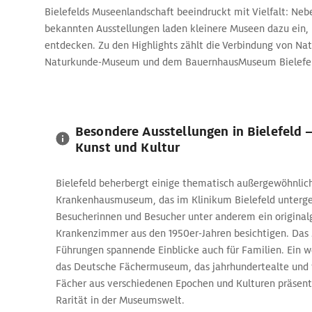
Bielefelds Museenlandschaft beeindruckt mit Vielfalt: Neb
bekannten Ausstellungen laden kleinere Museen dazu ein
entdecken. Zu den Highlights zählt die Verbindung von Nat
Naturkunde-Museum und dem BauernhausMuseum Bielefeld
Besondere Ausstellungen in Bielefeld 
Kunst und Kultur
Bielefeld beherbergt einige thematisch außergewöhnlic
Krankenhausmuseum, das im Klinikum Bielefeld unterge
Besucherinnen und Besucher unter anderem ein originalg
Krankenzimmer aus den 1950er-Jahren besichtigen. Das
Führungen spannende Einblicke auch für Familien. Ein we
das Deutsche Fächermuseum, das jahrhundertealte und t
Fächer aus verschiedenen Epochen und Kulturen präsenti
Rarität in der Museumswelt.