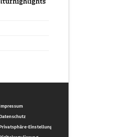
lturhighlights
Impressum
Datenschutz
Privatsphäre-Einstellungen