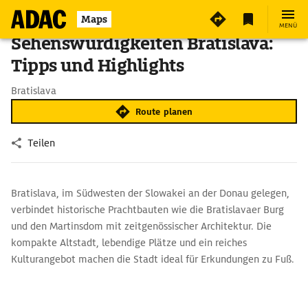
Maps
MENÜ
Sehenswürdigkeiten Bratislava:
Tipps und Highlights
Bratislava
Route planen
Teilen
Bratislava, im Südwesten der Slowakei an der Donau gelegen,
verbindet historische Prachtbauten wie die Bratislavaer Burg
und den Martinsdom mit zeitgenössischer Architektur. Die
kompakte Altstadt, lebendige Plätze und ein reiches
Kulturangebot machen die Stadt ideal für Erkundungen zu Fuß.