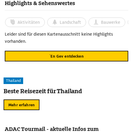
Highlights & Sehenswertes
Aktivitäten
Landschaft
Bauwerke
Leider sind für diesen Kartenausschnitt keine Highlights
vorhanden.
`En Gev entdecken
Thailand
Beste Reisezeit für Thailand
Mehr erfahren
ADAC Tourmail - aktuelle Infos zum