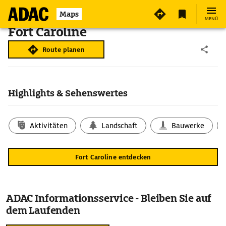
Maps
MENÜ
Fort Caroline
Route planen
Highlights & Sehenswertes
Aktivitäten
Landschaft
Bauwerke
Fort Caroline entdecken
ADAC Informationsservice - Bleiben Sie auf
dem Laufenden