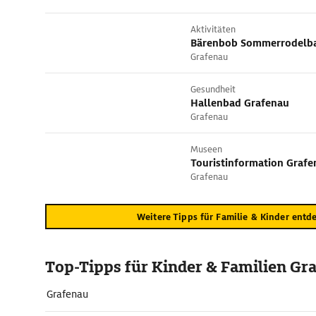
Aktivitäten
Bärenbob Sommerrodelb
Grafenau
Gesundheit
Hallenbad Grafenau
Grafenau
Museen
Touristinformation Grafe
Grafenau
Weitere Tipps für Familie & Kinder entd
Top-Tipps für Kinder & Familien Gr
Grafenau