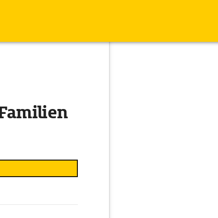
 Familien