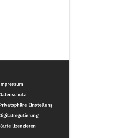
Impressum
Datenschutz
Privatsphäre-Einstellungen
Digitalregulierung
Karte lizenzieren