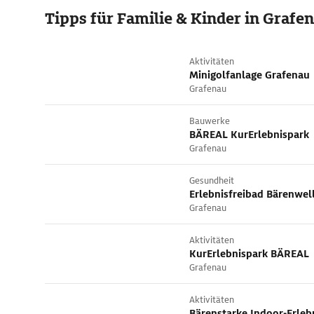
Tipps für Familie & Kinder in Grafe
Aktivitäten
Minigolfanlage Grafenau
Grafenau
Bauwerke
BÄREAL KurErlebnispark
Grafenau
Gesundheit
Erlebnisfreibad Bärenwel
Grafenau
Aktivitäten
KurErlebnispark BÄREAL
Grafenau
Aktivitäten
Bärenstarke Indoor-Erle