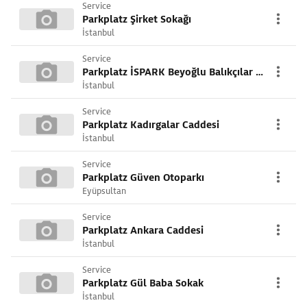
Service
Parkplatz Şirket Sokağı
İstanbul
Service
Parkplatz İSPARK Beyoğlu Balıkçılar Önü
İstanbul
Service
Parkplatz Kadırgalar Caddesi
İstanbul
Service
Parkplatz Güven Otoparkı
Eyüpsultan
Service
Parkplatz Ankara Caddesi
İstanbul
Service
Parkplatz Gül Baba Sokak
İstanbul