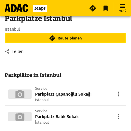
Maps
MENÜ
Parkplätze Istanbul
Istanbul
Route planen
Teilen
Parkplätze in Istanbul
Service
Parkplatz Çapanoğlu Sokağı
İstanbul
Service
Parkplatz Balık Sokak
İstanbul