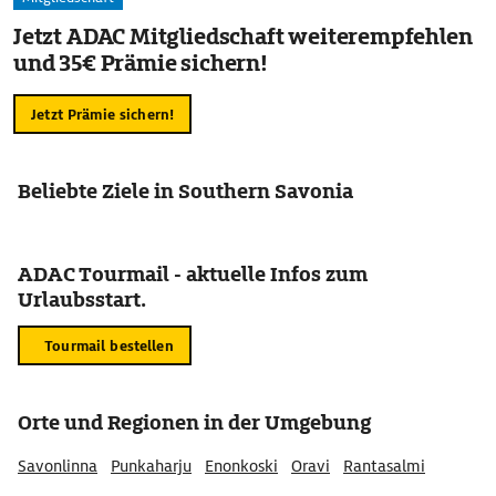
Jetzt ADAC Mitgliedschaft weiterempfehlen
und 35€ Prämie sichern!
Jetzt Prämie sichern!
Beliebte Ziele in Southern Savonia
ADAC Tourmail - aktuelle Infos zum
Urlaubsstart.
Tourmail bestellen
Orte und Regionen in der Umgebung
Savonlinna
Punkaharju
Enonkoski
Oravi
Rantasalmi