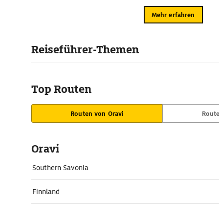
Mehr erfahren
Reiseführer-Themen
Top Routen
Routen von Oravi
Route
Oravi
Southern Savonia
Finnland