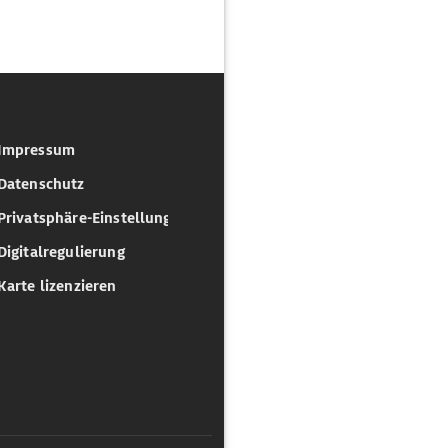
Impressum
Datenschutz
Privatsphäre-Einstellungen
Digitalregulierung
Karte lizenzieren