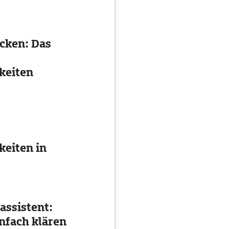
ecken: Das
keiten
eiten in
assistent:
nfach klären