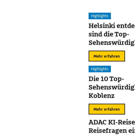
Highlights
Helsinki entd
sind die Top-
Sehenswürdig
Mehr erfahren
Highlights
Die 10 Top-
Sehenswürdigk
Koblenz
Mehr erfahren
ADAC KI-Reise
Reisefragen ei