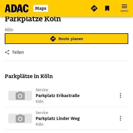
Maps
MENÜ
Parkplätze Köln
Köln
Route planen
Teilen
Parkplätze in Köln
Service
Parkplatz Erikastraße
Köln
Service
Parkplatz Linder Weg
Köln