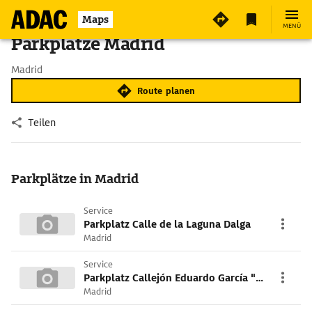
Maps
MENÜ
Parkplätze Madrid
Madrid
Route planen
Teilen
Parkplätze in Madrid
Service
Parkplatz Calle de la Laguna Dalga
Madrid
Service
Parkplatz Callejón Eduardo García "El Chata"
Madrid