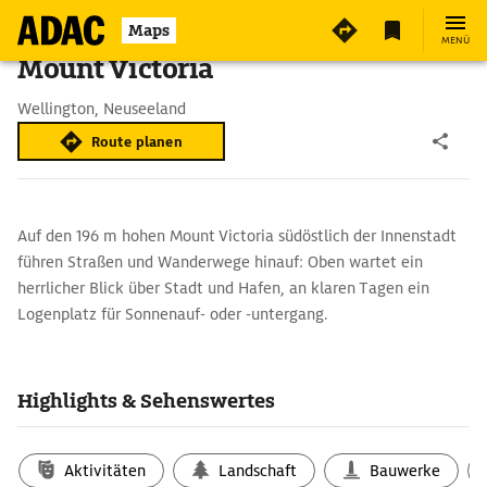
Maps
MENÜ
Mount Victoria
Wellington, Neuseeland
Route planen
Auf den 196 m hohen Mount Victoria südöstlich der Innenstadt
führen Straßen und Wanderwege hinauf: Oben wartet ein
herrlicher Blick über Stadt und Hafen, an klaren Tagen ein
Logenplatz für Sonnen­­auf- oder -untergang.
Highlights & Sehenswertes
Aktivitäten
Landschaft
Bauwerke