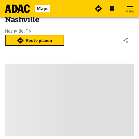
Maps
MENÜ
Nashville
Nashville, TN
Route planen