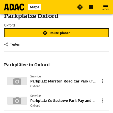
Maps
MENÜ
Parkplätze Oxford
Oxford
Route planen
Teilen
Parkplätze in Oxford
Service
Parkplatz Marston Road Car Park (Temporary)
Oxford
Service
Parkplatz Cutteslowe Park Pay and Display
Oxford