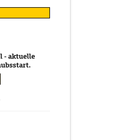
 - aktuelle
ubsstart.
g