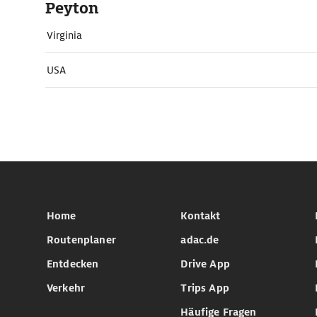
Peyton
Virginia
USA
Home
Kontakt
Routenplaner
adac.de
Entdecken
Drive App
Verkehr
Trips App
Häufige Fragen