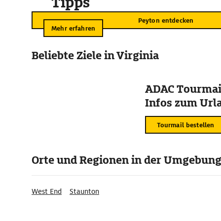
Tipps
Peyton entdecken
Mehr erfahren
Beliebte Ziele in Virginia
ADAC Tourmail
Infos zum Urla
Tourmail bestellen
Orte und Regionen in der Umgebun
West End
Staunton