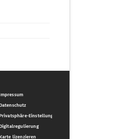
Impressum
Datenschutz
Privatsphäre-Einstellungen
Digitalregulierung
Karte lizenzieren