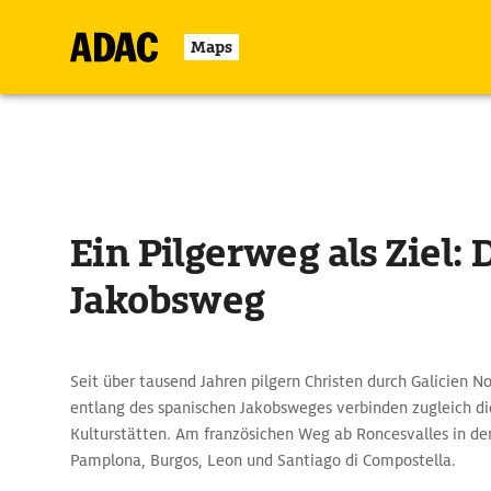
Maps
Ein Pilgerweg als Ziel: 
Jakobsweg
Seit über tausend Jahren pilgern Christen durch Galicien N
entlang des spanischen Jakobsweges verbinden zugleich di
Kulturstätten. Am französichen Weg ab Roncesvalles in de
Pamplona, Burgos, Leon und Santiago di Compostella.