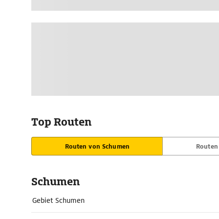
Top Routen
Routen von Schumen
Routen
Schumen
Gebiet Schumen