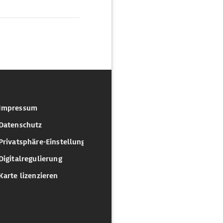
Impressum
Datenschutz
Privatsphäre-Einstellungen
Digitalregulierung
Karte lizenzieren