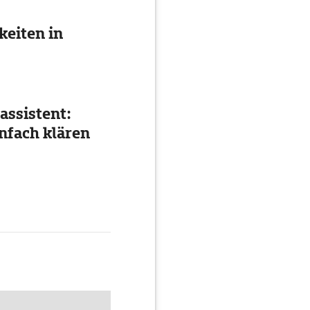
eiten in
assistent:
nfach klären