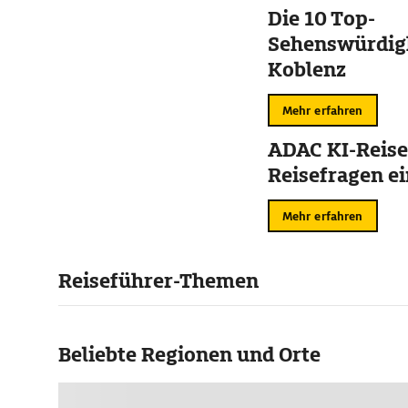
Die 10 Top-
Sehenswürdigk
Koblenz
Mehr erfahren
ADAC KI-Reise
Reisefragen ei
Mehr erfahren
Reiseführer-Themen
Beliebte Regionen und Orte