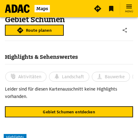
Maps
MENÜ
Gebiet Schumen
Route planen
Highlights & Sehenswertes
Aktivitäten
Landschaft
Bauwerke
Leider sind für diesen Kartenausschnitt keine Highlights
vorhanden.
Gebiet Schumen entdecken
Highlights