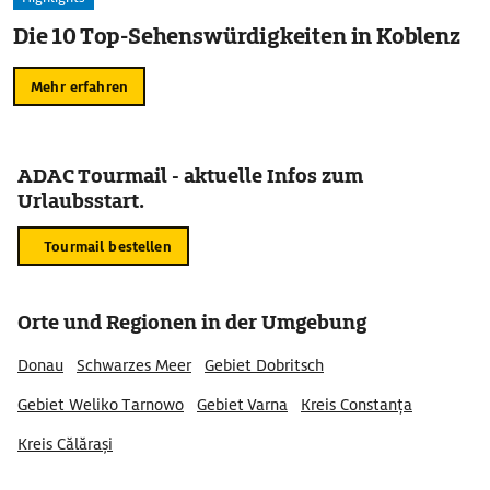
Die 10 Top-Sehenswürdigkeiten in Koblenz
Mehr erfahren
ADAC Tourmail - aktuelle Infos zum
Urlaubsstart.
Tourmail bestellen
Orte und Regionen in der Umgebung
Donau
Schwarzes Meer
Gebiet Dobritsch
Gebiet Weliko Tarnowo
Gebiet Varna
Kreis Constanța
Kreis Călărași