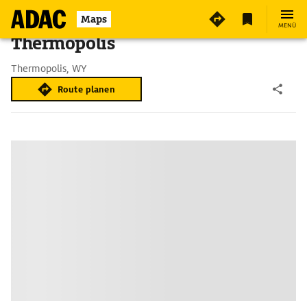
Maps
MENÜ
Thermopolis
Thermopolis, WY
Route planen