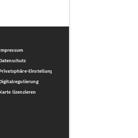
Impressum
Datenschutz
Privatsphäre-Einstellungen
Digitalregulierung
Karte lizenzieren