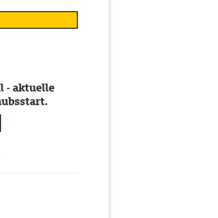
 - aktuelle
ubsstart.
g