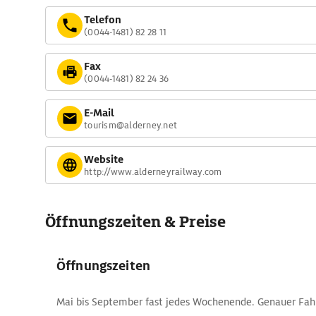
Telefon
(0044-1481) 82 28 11
Fax
(0044-1481) 82 24 36
E-Mail
tourism@alderney.net
Website
http://www.alderneyrailway.com
Öffnungszeiten & Preise
Öffnungszeiten
Mai bis September fast jedes Wochenende. Genauer Fahr