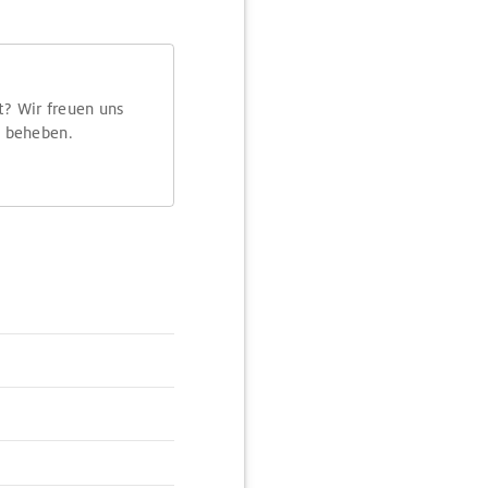
t? Wir freuen uns
m beheben.