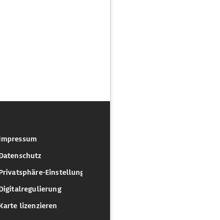
Impressum
Datenschutz
Privatsphäre-Einstellungen
Digitalregulierung
Karte lizenzieren