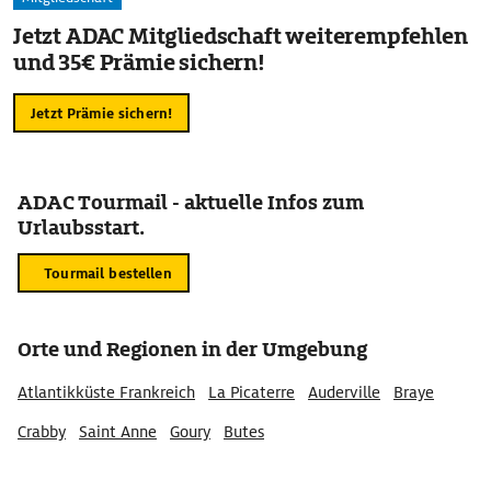
Jetzt ADAC Mitgliedschaft weiterempfehlen
und 35€ Prämie sichern!
Jetzt Prämie sichern!
ADAC Tourmail - aktuelle Infos zum
Urlaubsstart.
Tourmail bestellen
Orte und Regionen in der Umgebung
Atlantikküste Frankreich
La Picaterre
Auderville
Braye
Crabby
Saint Anne
Goury
Butes