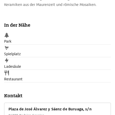
Keramiken aus der Maurenzeit und römische Mosaiken.
In der Nähe
Park
Spielplatz
Ladesäule
Restaurant
Kontakt
Plaza de José Álvarez y Sáenz de Buruaga, s/n