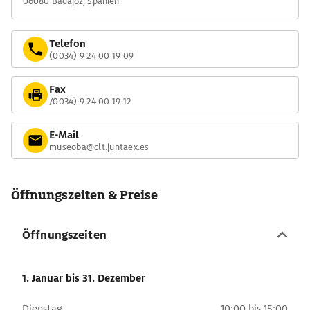
06080 Badajoz, Spanien
Telefon
(0034) 9 24 00 19 09
Fax
/0034) 9 24 00 19 12
E-Mail
museoba@clt.juntaex.es
Öffnungszeiten & Preise
Öffnungszeiten
1. Januar
bis 31. Dezember
Dienstag
10:00 bis 15:00