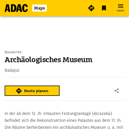
Maps
MENÜ
Bauwerke
Archäologisches Museum
Badajoz
Route planen
In der ab dem 12. Jh. erbauten Festungsanlage (Alcazaba)
befindet sich die Rekonstruktion eines Palastes aus dem 17. Jh.
Die Räume berherbergen ein archäologisches Museum u. a. mit