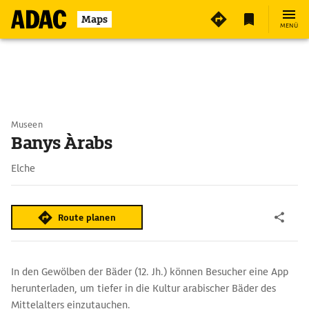
Maps
MENÜ
Museen
Banys Àrabs
Elche
Route planen
In den Gewölben der Bäder (12. Jh.) können Besucher eine App
herunterladen, um tiefer in die Kultur arabischer Bäder des
Mittelalters einzutauchen.