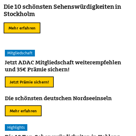
Die 10 schönsten Sehenswürdigkeiten in
Stockholm
Mehr erfahren
Mitgliedschaft
Jetzt ADAC Mitgliedschaft weiterempfehlen
und 35€ Prämie sichern!
Jetzt Prämie sichern!
Die schönsten deutschen Nordseeinseln
Mehr erfahren
Highlights