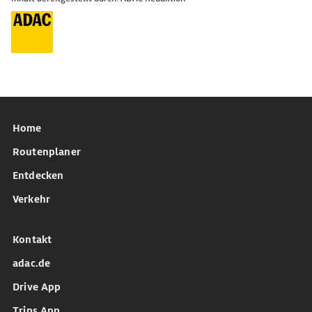
Home
Routenplaner
Entdecken
Verkehr
Kontakt
adac.de
Drive App
Trips App