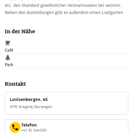
etc. den Standard gewöhnlicher Heimatmuseen bei weitem.
Neben den Ausstellungen gibt es außerdem einen Lustgarten
aus dem Jahre 1803.
In der Nähe
Café
Park
Kontakt
Lovisenbergvn. 45
3770 Kragerø, Norwegen
Telefon
+47 35 544500