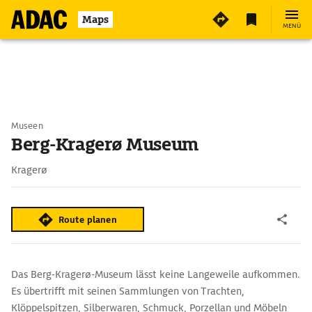
Maps
MENÜ
Museen
Berg-Kragerø Museum
Kragerø
Route planen
Das Berg-Kragerø-Museum lässt keine Langeweile aufkommen.
Es übertrifft mit seinen Sammlungen von Trachten,
Klöppelspitzen, Silberwaren, Schmuck, Porzellan und Möbeln