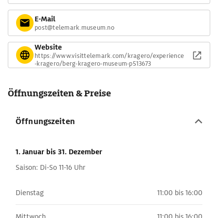
E-Mail
post@telemark.museum.no
Website
https://www.visittelemark.com/kragero/experience
-kragero/berg-kragero-museum-p513673
Öffnungszeiten & Preise
Öffnungszeiten
1. Januar
bis 31. Dezember
Saison: Di-So 11-16 Uhr
Dienstag
11:00 bis 16:00
Mittwoch
11:00 bis 16:00