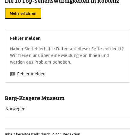
Die 10 Top-Sehenswürdigkeiten in Koblenz
Mehr erfahren
Fehler melden
Haben Sie fehlerhafte Daten auf dieser Seite entdeckt?
Wir freuen uns über eine Meldung von Ihnen und
werden das Problem beheben.
Fehler melden
Berg-Kragerø Museum
Norwegen
Inhalt bereitgestellt durch: ADAC Redaktion