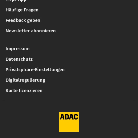
Häufige Fragen
Feedback geben
Newsletter abonnieren
Impressum
Datenschutz
Privatsphäre-Einstellungen
Digitalregulierung
Karte lizenzieren