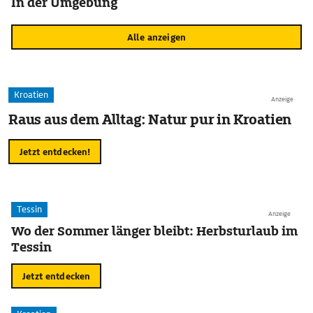
In der Umgebung
Alle anzeigen
Kroatien
Anzeige
Raus aus dem Alltag: Natur pur in Kroatien
Jetzt entdecken!
Tessin
Anzeige
Wo der Sommer länger bleibt: Herbsturlaub im
Tessin
Jetzt entdecken