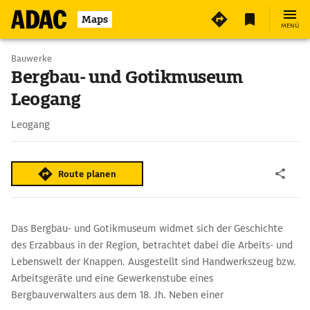
5
Maps
MENÜ
Bauwerke
Bergbau- und Gotikmuseum
Leogang
Leogang
Route planen
Das Bergbau- und Gotikmuseum widmet sich der Geschichte
des Erzabbaus in der Region, betrachtet dabei die Arbeits- und
Lebenswelt der Knappen. Ausgestellt sind Handwerkszeug bzw.
Arbeitsgeräte und eine Gewerkenstube eines
Bergbauverwalters aus dem 18. Jh. Neben einer