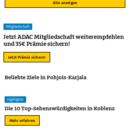
Alle anzeigen
Mitgliedschaft
Jetzt ADAC Mitgliedschaft weiterempfehlen
und 35€ Prämie sichern!
Jetzt Prämie sichern!
Beliebte Ziele in Pohjois-Karjala
Highlights
Die 10 Top-Sehenswürdigkeiten in Koblenz
Mehr erfahren