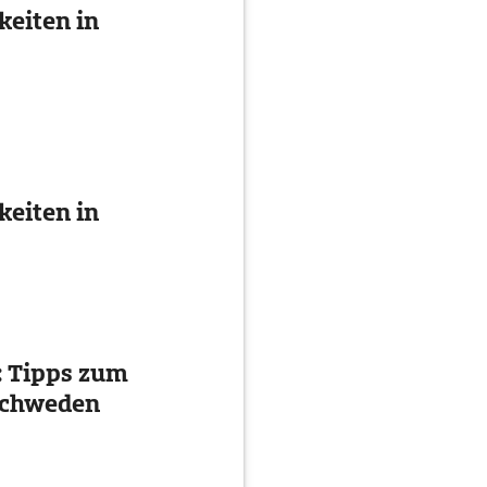
eiten in
eiten in
 Tipps zum
 Schweden