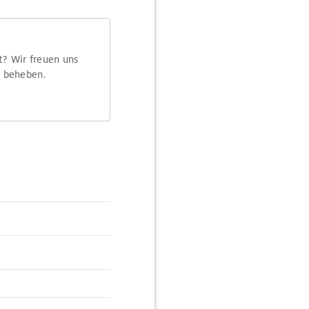
t? Wir freuen uns
m beheben.