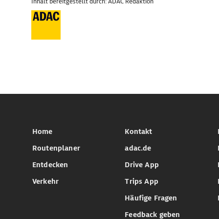
Inhalt bereitgestellt durch: ADAC Redaktion
Home
Kontakt
Routenplaner
adac.de
Entdecken
Drive App
Verkehr
Trips App
Häufige Fragen
Feedback geben