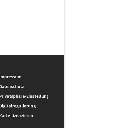
Impressum
Datenschutz
Privatsphäre-Einstellungen
Digitalregulierung
Karte lizenzieren