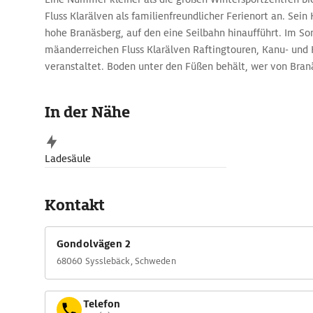
Fluss Klarälven als familienfreundlicher Ferienort an. Sein
hohe Branäsberg, auf den eine Seilbahn hinaufführt. Im 
mäanderreichen Fluss Klarälven Raftingtouren, Kanu- und
veranstaltet. Boden unter den Füßen behält, wer von Branäs
die einsamen Wälder der Umgebung geht.
In der Nähe
Ladesäule
Kontakt
Gondolvägen 2
68060 Sysslebäck, Schweden
Telefon