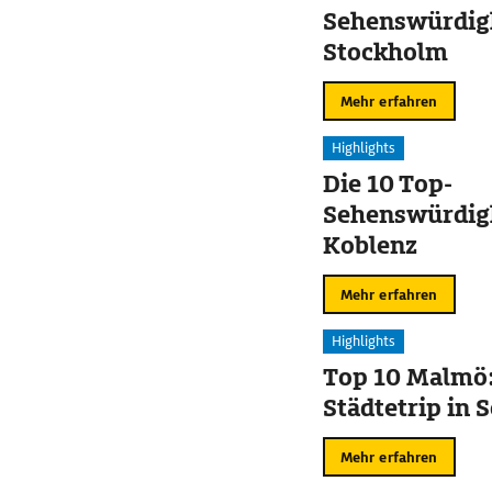
Sehenswürdigk
Stockholm
Mehr erfahren
Highlights
Die 10 Top-
Sehenswürdigk
Koblenz
Mehr erfahren
Highlights
Top 10 Malmö:
Städtetrip in
Mehr erfahren