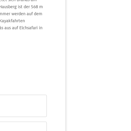
 Hausberg ist der 568 m
Sommer werden auf dem
 Kayakfahrten
 aus auf Elchsafari in