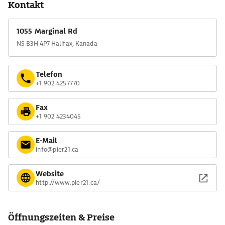
Kontakt
1055 Marginal Rd
NS B3H 4P7 Halifax, Kanada
Telefon
+1 902 4257770
Fax
+1 902 4234045
E-Mail
info@pier21.ca
Website
http://www.pier21.ca/
Öffnungszeiten & Preise