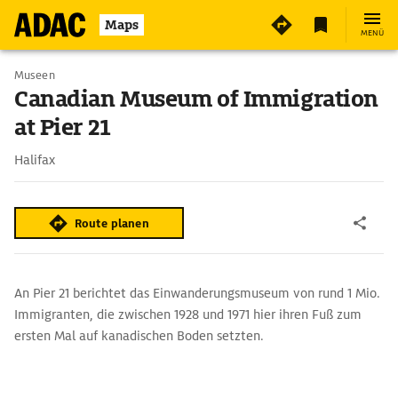
2
Maps
MENÜ
Museen
Canadian Museum of Immigration
at Pier 21
Halifax
Route planen
An Pier 21 berichtet das Einwanderungsmuseum von rund 1 Mio.
Immigranten, die zwischen 1928 und 1971 hier ihren Fuß zum
ersten Mal auf kanadischen Boden setzten.