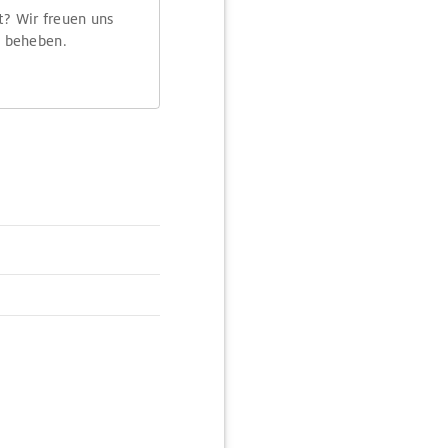
t? Wir freuen uns
m beheben.