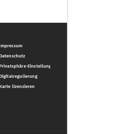
Impressum
Datenschutz
Privatsphäre-Einstellungen
Digitalregulierung
Karte lizenzieren