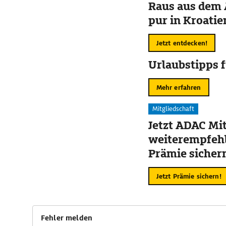
Raus aus dem 
pur in Kroatie
Jetzt entdecken!
Urlaubstipps f
Mehr erfahren
Mitgliedschaft
Jetzt ADAC Mit
weiterempfehl
Prämie sicher
Jetzt Prämie sichern!
Fehler melden