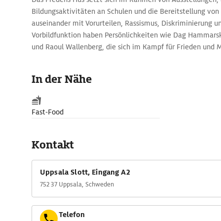
Bildungsaktivitäten an Schulen und die Bereitstellung von
auseinander mit Vorurteilen, Rassismus, Diskriminierung u
Vorbildfunktion haben Persönlichkeiten wie Dag Hammarsk
und Raoul Wallenberg, die sich im Kampf für Frieden und 
gemacht haben.
In der Nähe
Fast-Food
Kontakt
Uppsala Slott, Eingang A2
752 37 Uppsala, Schweden
Telefon