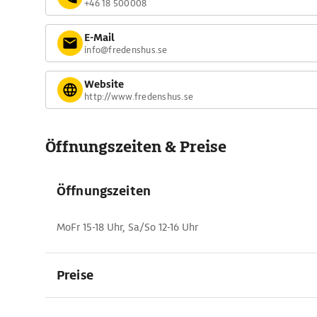
+46 18 500008
E-Mail
info@fredenshus.se
Website
http://www.fredenshus.se
Öffnungszeiten & Preise
Öffnungszeiten
MoFr 15-18 Uhr, Sa/So 12-16 Uhr
Preise