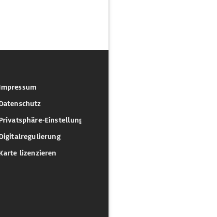
Impressum
Datenschutz
Privatsphäre-Einstellungen
Digitalregulierung
Karte lizenzieren