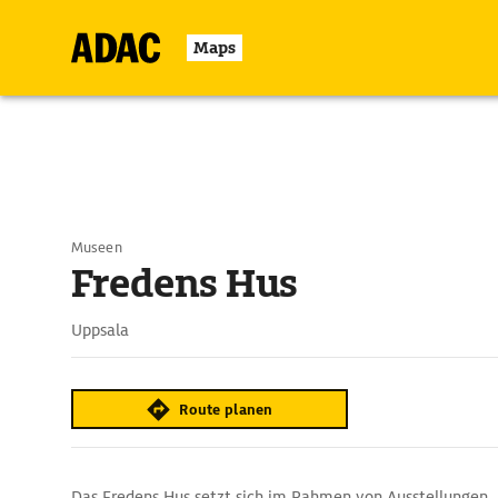
Maps
Museen
Fredens Hus
Uppsala
Route planen
Das Fredens Hus setzt sich im Rahmen von Ausstellungen,