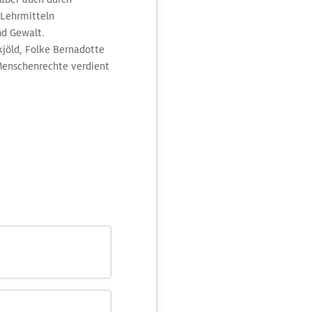
 Lehrmitteln
nd Gewalt.
jöld, Folke Bernadotte
Menschenrechte verdient