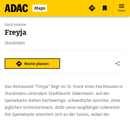
Maps
MENÜ
Gastronomie
Freyja
Stockholm
Route planen
Das Restaurant "Freyja" liegt im 13. Stock eines Hochhauses in
Stockholms zentralem Stadtbezirk Södermalm. Auf der
Speisekarte stehen hochwertige, schwedische Gerichte, ohne
jeglichen Schnickschnack, dafür umso sorgfältiger zubereitet.
Die Speisekarte orientiert sich an der Saison, wobei der
Schwerpunkt auf Gemüse liegt.