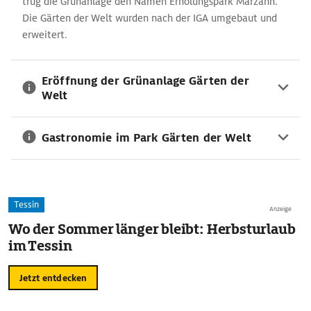
trug die Grünanlage den Namen Erholungspark Marzahn.
Die Gärten der Welt wurden nach der IGA umgebaut und
erweitert.
Eröffnung der Grünanlage Gärten der
Welt
Gastronomie im Park Gärten der Welt
Tessin
Anzeige
Wo der Sommer länger bleibt: Herbsturlaub
im Tessin
Jetzt entdecken