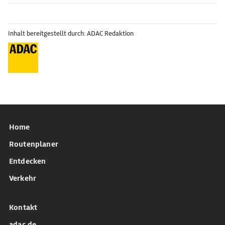
Inhalt bereitgestellt durch: ADAC Redaktion
Home
Routenplaner
Entdecken
Verkehr
Kontakt
adac.de