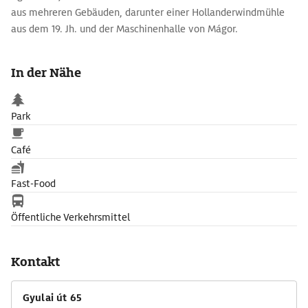
aus mehreren Gebäuden, darunter einer Hollanderwindmühle
aus dem 19. Jh. und der Maschinenhalle von Mágor.
In der Nähe
Park
Café
Fast-Food
Öffentliche Verkehrsmittel
Kontakt
Gyulai út 65