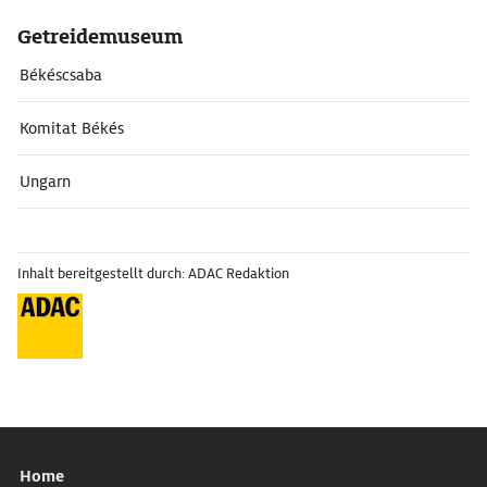
Getreidemuseum
Békéscsaba
Komitat Békés
Ungarn
Inhalt bereitgestellt durch: ADAC Redaktion
Home