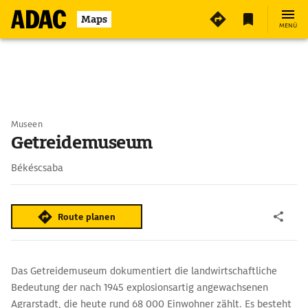
Maps
MENÜ
Museen
Getreidemuseum
Békéscsaba
Route planen
Das Getreidemuseum dokumentiert die landwirtschaftliche
Bedeutung der nach 1945 explosionsartig angewachsenen
Agrarstadt, die heute rund 68 000 Einwohner zählt. Es besteht