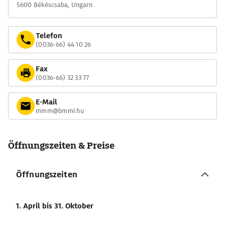
5600 Békéscsaba, Ungarn
Telefon
(0036-66) 44 10 26
Fax
(0036-66) 32 33 77
E-Mail
mmm@bmmi.hu
Öffnungszeiten & Preise
Öffnungszeiten
1. April
bis 31. Oktober