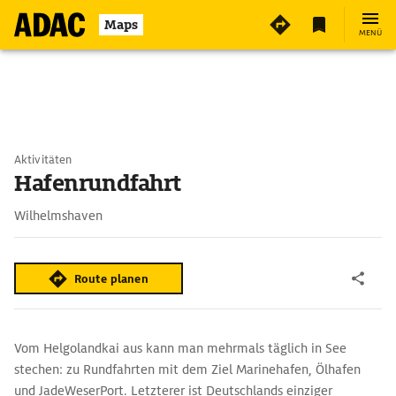
Maps
MENÜ
Aktivitäten
Hafenrundfahrt
Wilhelmshaven
Route planen
Vom Helgolandkai aus kann man mehrmals täglich in See
stechen: zu Rundfahrten mit dem Ziel Marinehafen, Ölhafen
und JadeWeserPort. Letzterer ist Deutschlands einziger