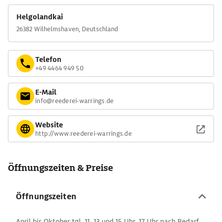
Helgolandkai
26382 Wilhelmshaven, Deutschland
Telefon
+49 4464 949 50
E-Mail
info@reederei-warrings.de
Website
http://www.reederei-warrings.de
Öffnungszeiten & Preise
Öffnungszeiten
April bis Oktober tgl. 11, 13 und 15 Uhr, 17 Uhr nach Bedarf.