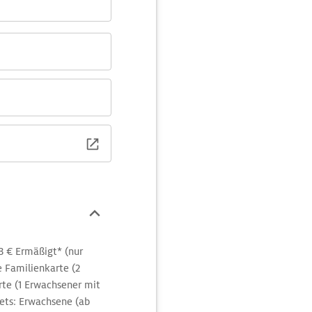
3 € Ermäßigt* (nur
e Familienkarte (2
rte (1 Erwachsener mit
ckets: Erwachsene (ab