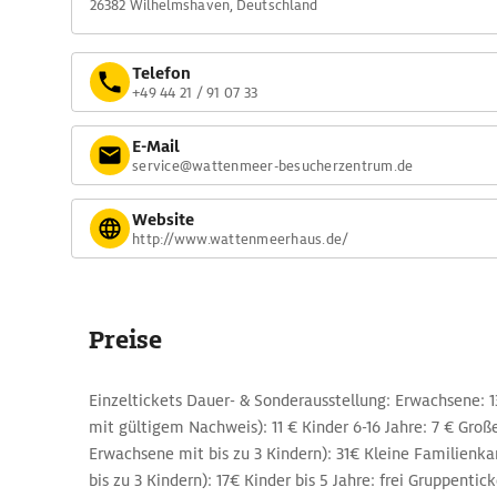
26382 Wilhelmshaven, Deutschland
Telefon
+49 44 21 / 91 07 33
E-Mail
service@wattenmeer-besucherzentrum.de
Website
http://www.wattenmeerhaus.de/
Preise
Einzeltickets Dauer- & Sonderausstellung: Erwachsene: 1
mit gültigem Nachweis): 11 € Kinder 6-16 Jahre: 7 € Groß
Erwachsene mit bis zu 3 Kindern): 31€ Kleine Familienka
bis zu 3 Kindern): 17€ Kinder bis 5 Jahre: frei Gruppenti