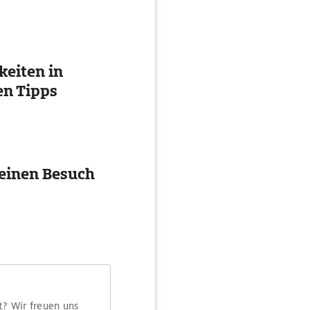
eiten in
en Tipps
 einen Besuch
t? Wir freuen uns