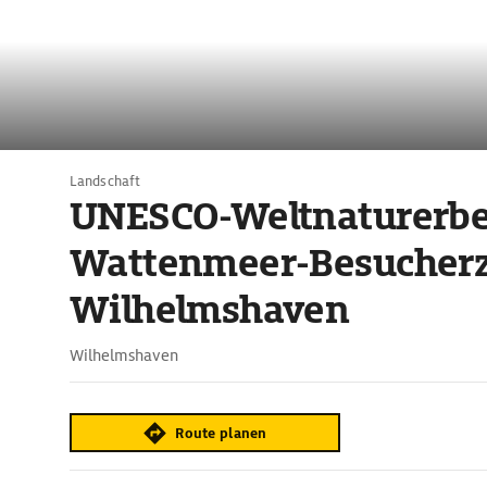
Landschaft
UNESCO-Weltnaturerb
Wattenmeer-Besucher
Wilhelmshaven
Wilhelmshaven
Route planen