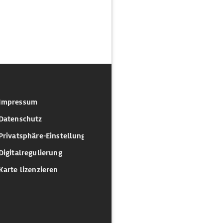
Impressum
Datenschutz
Privatsphäre-Einstellungen
Digitalregulierung
Karte lizenzieren