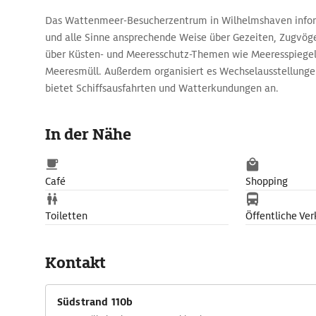
Das Wattenmeer-Besucherzentrum in Wilhelmshaven inform
und alle Sinne ansprechende Weise über Gezeiten, Zugvög
über Küsten- und Meeresschutz-Themen wie Meeresspiegel
Meeresmüll. Außerdem organisiert es Wechselausstellunge
bietet Schiffsausfahrten und Watterkundungen an.
In der Nähe
Café
Shopping
Toiletten
Öffentliche Ver
Kontakt
Südstrand 110b