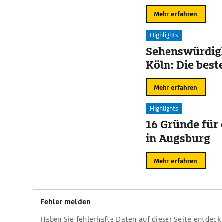
Mehr erfahren
Highlights
Sehenswürdigk
Köln: Die best
Mehr erfahren
Highlights
16 Gründe für
in Augsburg
Mehr erfahren
Fehler melden
Haben Sie fehlerhafte Daten auf dieser Seite entdeck